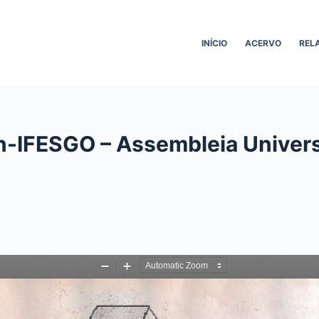
INÍCIO
ACERVO
REL
n-IFESGO – Assembleia Univers