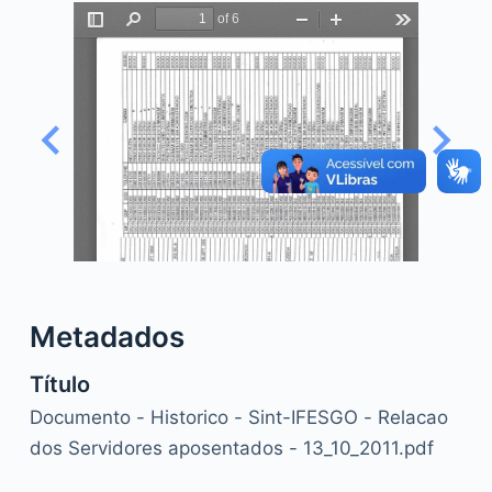
o
Metadados
Título
Documento - Historico - Sint-IFESGO - Relacao
dos Servidores aposentados - 13_10_2011.pdf