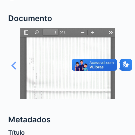
o
Documento
Metadados
Título