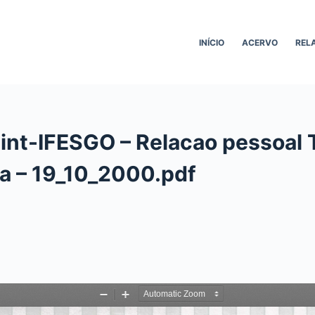
INÍCIO
ACERVO
REL
int-IFESGO – Relacao pessoal 
a – 19_10_2000.pdf