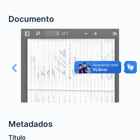
o
Documento
Metadados
Título