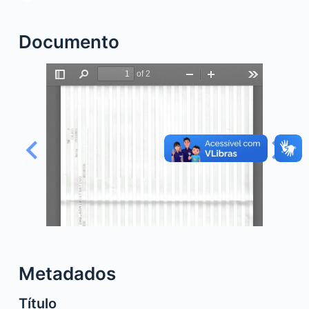
o
Documento
Metadados
Título