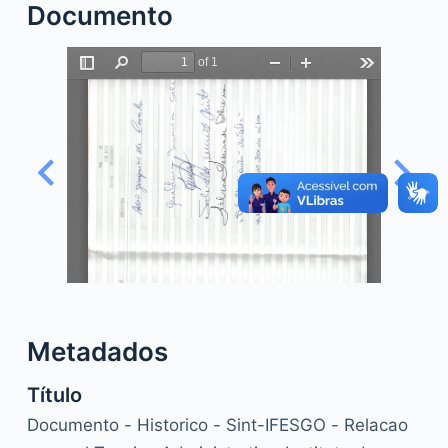
Documento
o
Metadados
Título
Documento - Historico - Sint-IFESGO - Relacao