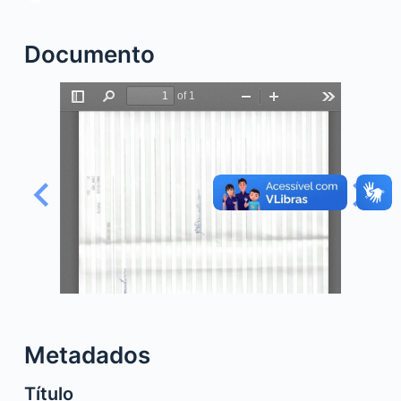
o
Documento
Metadados
Título