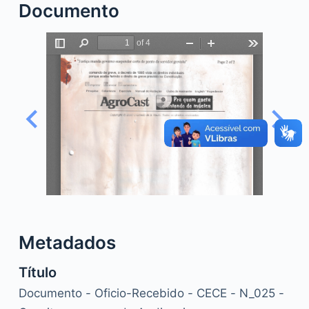
Documento
o
Metadados
Título
Documento - Oficio-Recebido - CECE - N_025 -