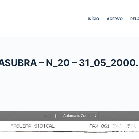
INÍCIO
ACERVO
REL
 FASUBRA – N_20 – 31_05_2000