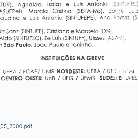
_05_2000.pdf