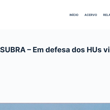
INÍCIO
ACERVO
REL
FASUBRA – Em defesa dos HUs v