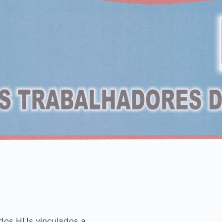
 dos HUs vinculados a