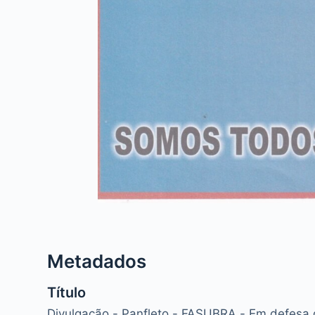
Metadados
Título
Divulgação - Panfleto - FASUBRA - Em defesa