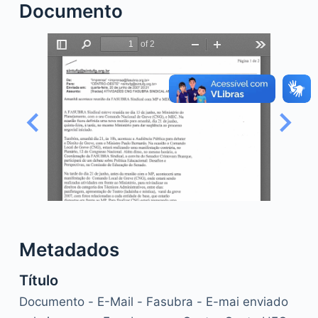
Documento
o
Metadados
Título
Documento - E-Mail - Fasubra - E-mai enviado