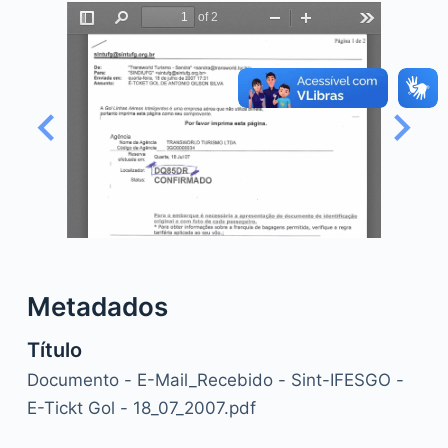
o
Metadados
Título
Documento - E-Mail_Recebido - Sint-IFESGO -
E-Tickt Gol - 18_07_2007.pdf