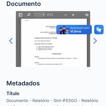
Documento
o
Metadados
Título
Documento - Relatório - Sint-IFESGO - Relatório