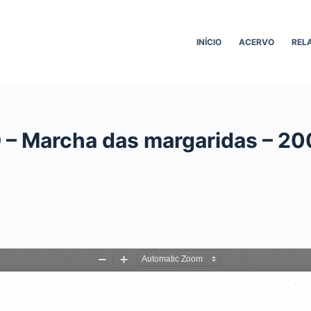
INÍCIO
ACERVO
REL
– Marcha das margaridas – 20