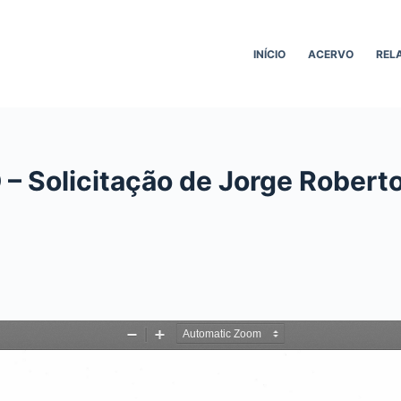
INÍCIO
ACERVO
REL
– Solicitação de Jorge Roberto