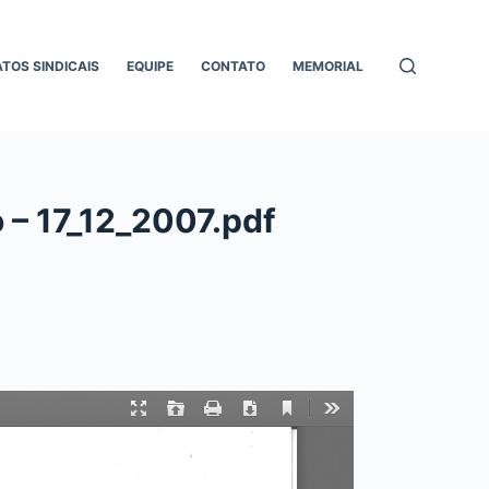
ATOS SINDICAIS
EQUIPE
CONTATO
MEMORIAL
 – 17_12_2007.pdf