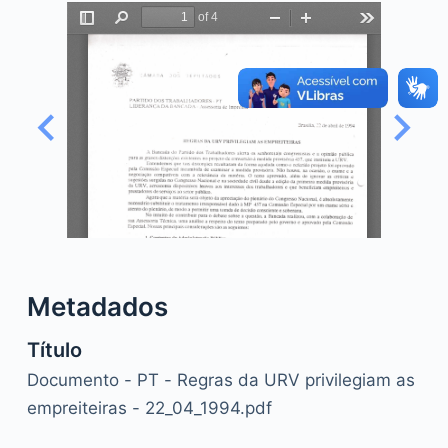
o
Metadados
Título
Documento - PT - Regras da URV privilegiam as
empreiteiras - 22_04_1994.pdf