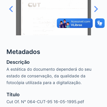
o
Metadados
Descrição
A estética do documento dependerá do seu
estado de conservação, da qualidade da
fotocópia utilizada para a digitalização.
Título
Cut Of. N° 064-CUT-95 16-05-1995.pdf