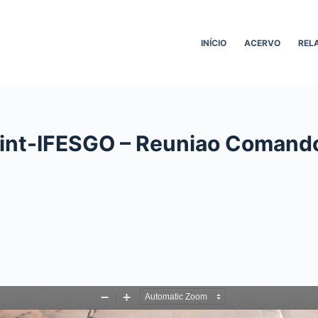
INÍCIO
ACERVO
REL
Sint-IFESGO – Reuniao Comando