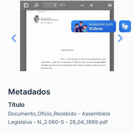
o
Metadados
Título
Documento_Oficio_Recebido - Assembleia
Legislaiva - N_2.060-S - 29_04_1999.pdf