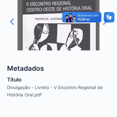
o
Metadados
Título
Divulgação - Livreto - V Encontro Regional de
História Oral.pdf