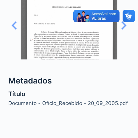
o
Metadados
Título
Documento - Ofício_Recebido - 20_09_2005.pdf