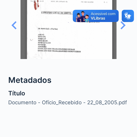
o
Metadados
Título
Documento - Ofício_Recebido - 22_08_2005.pdf