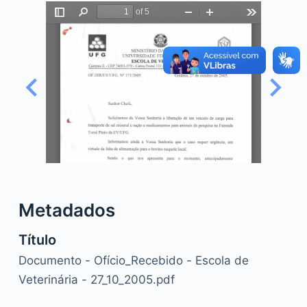
o
Metadados
Título
Documento - Ofício_Recebido - Escola de
Veterinária - 27_10_2005.pdf