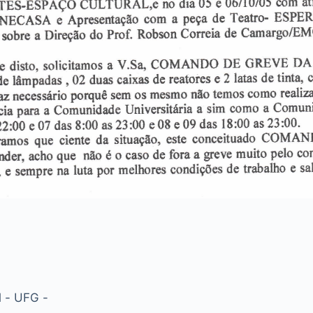
l - UFG -