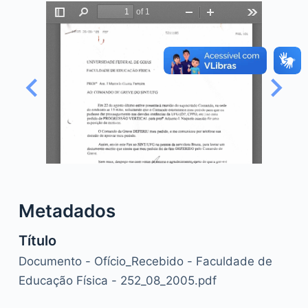
o
Metadados
Título
Documento - Ofício_Recebido - Faculdade de
Educação Física - 252_08_2005.pdf