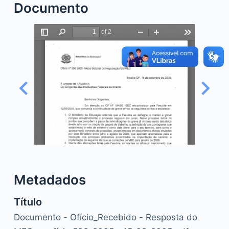
Documento
o
Metadados
Título
Documento - Ofício_Recebido - Resposta do