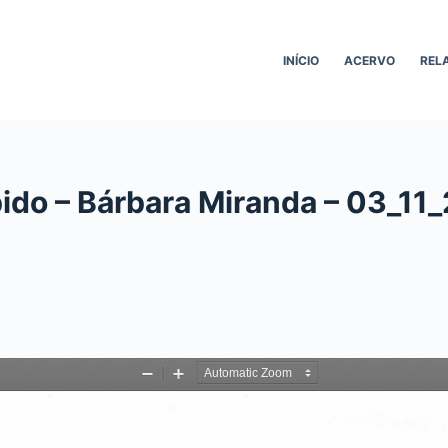
INÍCIO
ACERVO
REL
ido – Bárbara Miranda – 03_11