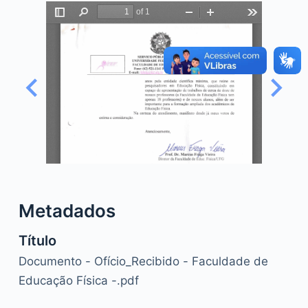
o
Metadados
Título
Documento - Ofício_Recibido - Faculdade de
Educação Física -.pdf