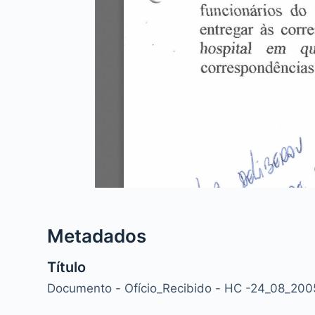
Metadados
Título
Documento - Ofício_Recibido - HC -24_08_200