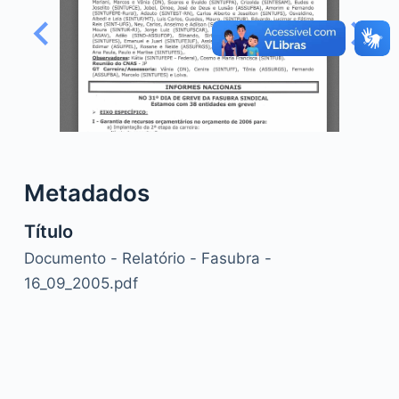
o
Metadados
Título
Documento - Relatório - Fasubra -
16_09_2005.pdf