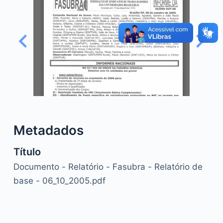
o
Metadados
Título
Documento - Relatório - Fasubra - Relatório de
base - 06_10_2005.pdf