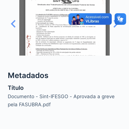
o
Metadados
Título
Documento - Sint-IFESGO - Aprovada a greve
pela FASUBRA.pdf