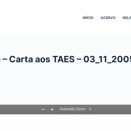
INÍCIO
ACERVO
REL
– Carta aos TAES – 03_11_200