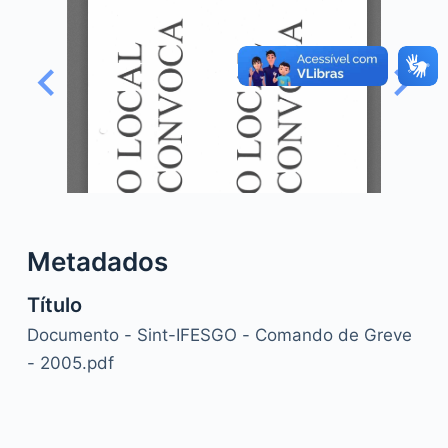
o
Metadados
Título
Documento - Sint-IFESGO - Comando de Greve
- 2005.pdf