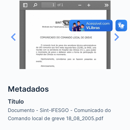
o
Metadados
Título
Documento - Sint-IFESGO - Comunicado do
Comando local de greve 18_08_2005.pdf