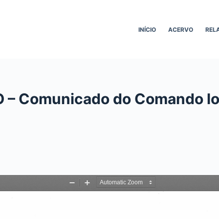
INÍCIO
ACERVO
REL
O – Comunicado do Comando lo