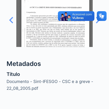
o
Metadados
Título
Documento - Sint-IFESGO - CSC e a greve -
22_08_2005.pdf