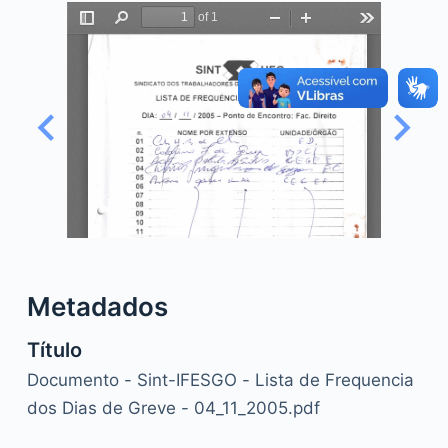
o
Metadados
Título
Documento - Sint-IFESGO - Lista de Frequencia
dos Dias de Greve - 04_11_2005.pdf