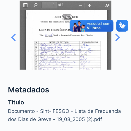
o
Metadados
Título
Documento - Sint-IFESGO - Lista de Frequencia
dos Dias de Greve - 19_08_2005 (2).pdf