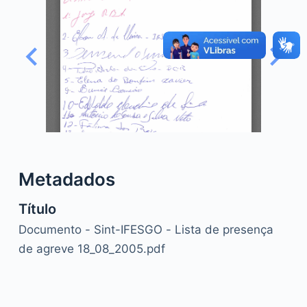
o
Metadados
Título
Documento - Sint-IFESGO - Lista de presença
de agreve 18_08_2005.pdf