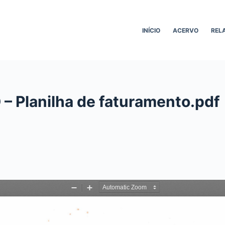
INÍCIO
ACERVO
REL
– Planilha de faturamento.pdf