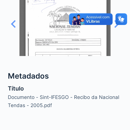
o
Metadados
Título
Documento - Sint-IFESGO - Recibo da Nacional
Tendas - 2005.pdf