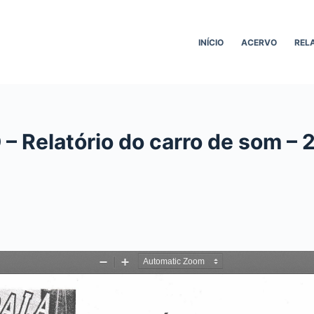
INÍCIO
ACERVO
REL
– Relatório do carro de som – 