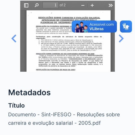
o
Metadados
Título
Documento - Sint-IFESGO - Resoluções sobre
carreira e evolução salarial - 2005.pdf