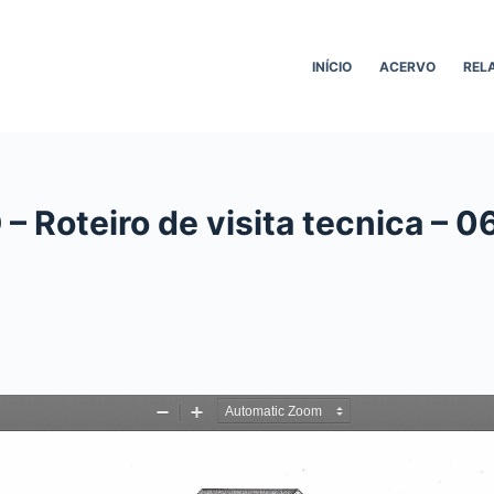
INÍCIO
ACERVO
REL
– Roteiro de visita tecnica – 