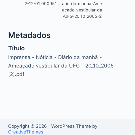
2-12-01 090951
ario-da-manha-Ame
acado-vestibular-da
-UFG-20_10_2005-2
Metadados
Título
Imprensa - Nóticia - Diário da manhã -
Ameaçado vestibular da UFG - 20_10_2005
(2).pdf
Copyright © 2026 - WordPress Theme by
CreativeThemes