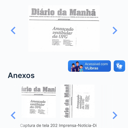
o
Anexos
Captura de tela 202
Imprensa-Noticia-Di