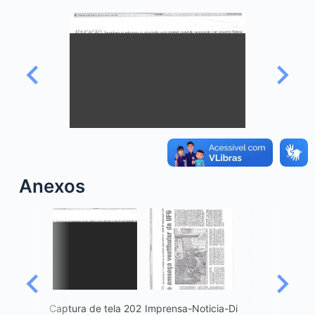
o
Anexos
Captura de tela 202
Imprensa-Noticia-Di