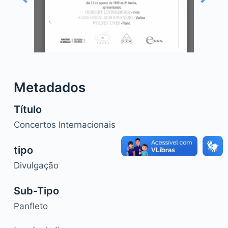
o
Metadados
Título
Concertos Internacionais
tipo
Divulgação
Sub-Tipo
Panfleto