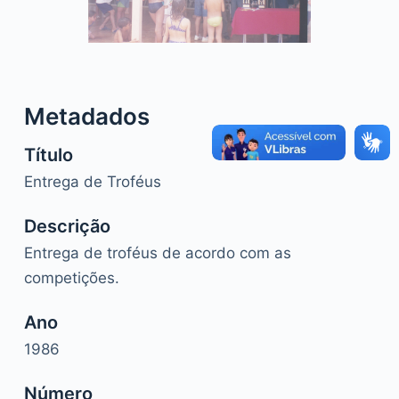
o
Metadados
Título
Entrega de Troféus
Descrição
Entrega de troféus de acordo com as
competições.
Ano
1986
Número